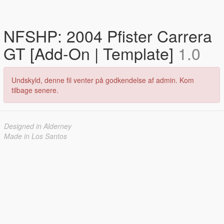
NFSHP: 2004 Pfister Carrera
GT [Add-On | Template]
1.0
Undskyld, denne fil venter på godkendelse af admin. Kom
tilbage senere.
Designed in Alderney
Made in Los Santos