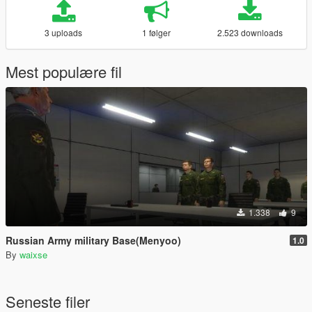
3 uploads
1 følger
2.523 downloads
Mest populære fil
1.338
9
Russian Army military Base(Menyoo)
1.0
By
waixse
Seneste filer