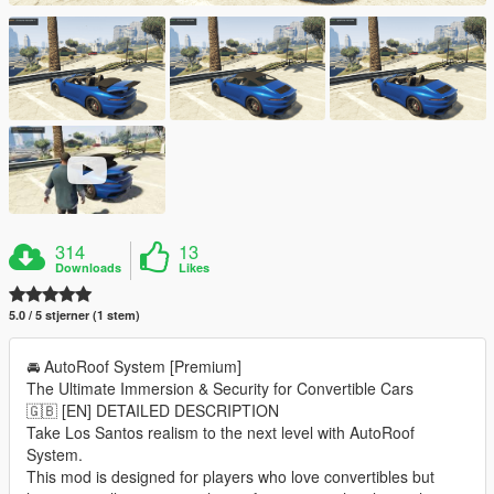
314
13
Downloads
Likes
5.0 / 5 stjerner (1 stem)
🚘 AutoRoof System [Premium]
The Ultimate Immersion & Security for Convertible Cars
🇬🇧 [EN] DETAILED DESCRIPTION
Take Los Santos realism to the next level with AutoRoof
System.
This mod is designed for players who love convertibles but