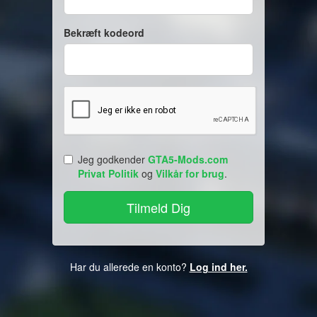
Bekræft kodeord
Jeg godkender
GTA5-Mods.com
Privat Politik
og
Vilkår for brug
.
Har du allerede en konto?
Log ind her.