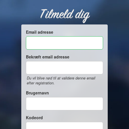
Tilmeld dig
Email adresse
Bekræft email adresse
Du vil blive nød til at validere denne email
efter registration.
Brugernavn
Kodeord