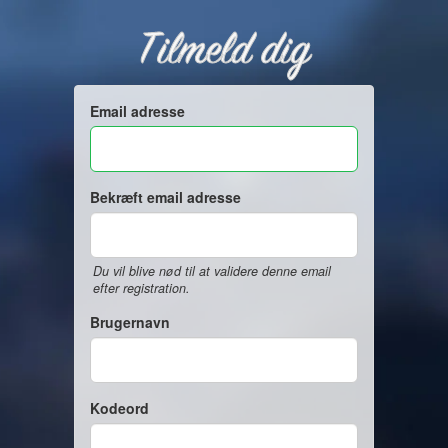
Tilmeld dig
Email adresse
Bekræft email adresse
Du vil blive nød til at validere denne email
efter registration.
Brugernavn
Kodeord