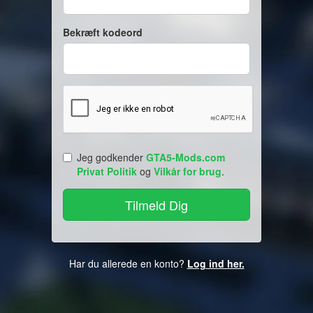
Bekræft kodeord
Jeg godkender
GTA5-Mods.com
Privat Politik
og
Vilkår for brug
.
Har du allerede en konto?
Log ind her.