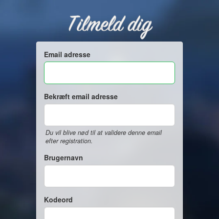
Tilmeld dig
Email adresse
Bekræft email adresse
Du vil blive nød til at validere denne email
efter registration.
Brugernavn
Kodeord