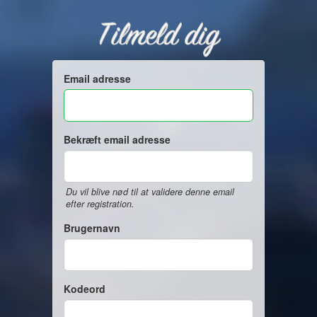
Tilmeld dig
Email adresse
Bekræft email adresse
Du vil blive nød til at validere denne email
efter registration.
Brugernavn
Kodeord