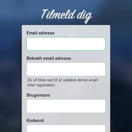
Tilmeld dig
Email adresse
Bekræft email adresse
Du vil blive nød til at validere denne email
efter registration.
Brugernavn
Kodeord