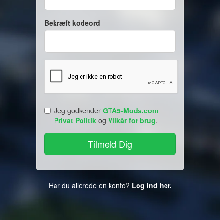
Bekræft kodeord
Jeg godkender
GTA5-Mods.com
Privat Politik
og
Vilkår for brug
.
Har du allerede en konto?
Log ind her.