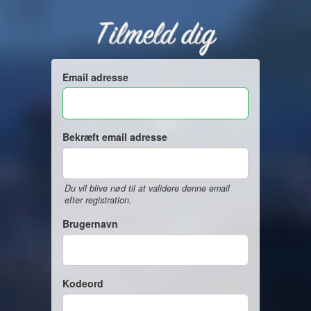
Tilmeld dig
Email adresse
Bekræft email adresse
Du vil blive nød til at validere denne email
efter registration.
Brugernavn
Kodeord