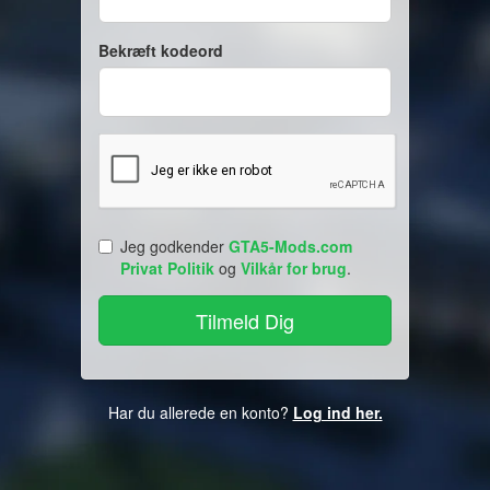
Bekræft kodeord
Jeg godkender
GTA5-Mods.com
Privat Politik
og
Vilkår for brug
.
Har du allerede en konto?
Log ind her.