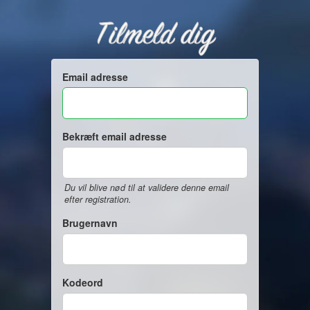
Tilmeld dig
Email adresse
Bekræft email adresse
Du vil blive nød til at validere denne email
efter registration.
Brugernavn
Kodeord