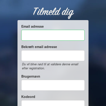
Tilmeld dig
Email adresse
Bekræft email adresse
Du vil blive nød til at validere denne email
efter registration.
Brugernavn
Kodeord