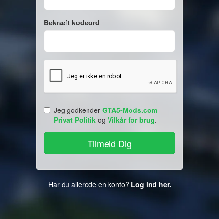
Bekræft kodeord
Jeg godkender
GTA5-Mods.com
Privat Politik
og
Vilkår for brug
.
Har du allerede en konto?
Log ind her.