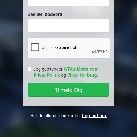
Bekræft kodeord
Jeg godkender
GTA5-Mods.com
Privat Politik
og
Vilkår for brug
.
Har du allerede en konto?
Log ind her.