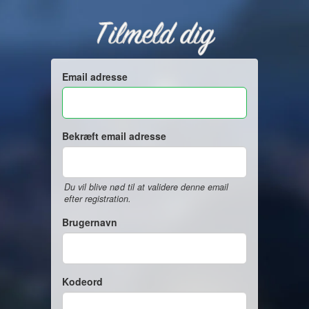
Tilmeld dig
Email adresse
Bekræft email adresse
Du vil blive nød til at validere denne email
efter registration.
Brugernavn
Kodeord