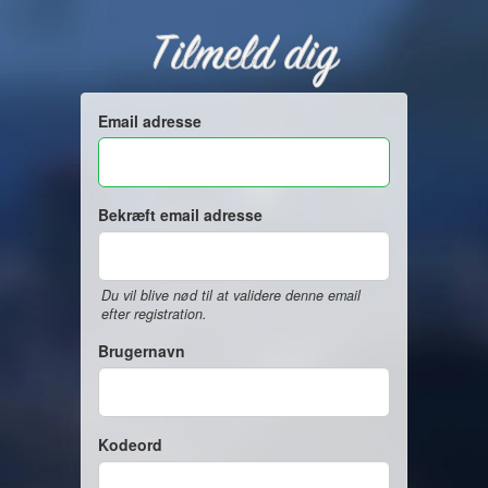
Tilmeld dig
Email adresse
Bekræft email adresse
Du vil blive nød til at validere denne email
efter registration.
Brugernavn
Kodeord