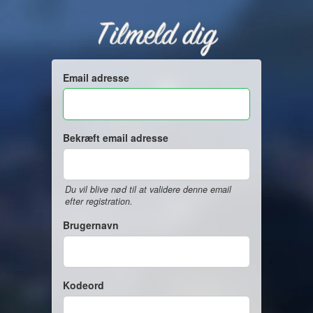
Tilmeld dig
Email adresse
Bekræft email adresse
Du vil blive nød til at validere denne email
efter registration.
Brugernavn
Kodeord