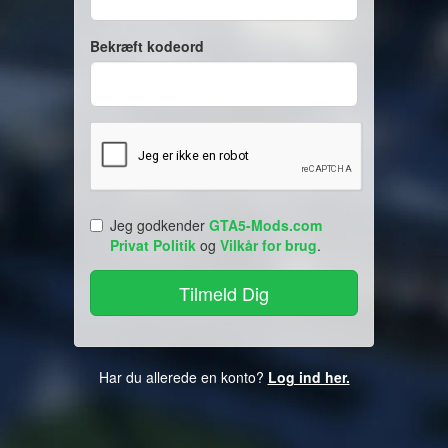
Bekræft kodeord
Jeg godkender
GTA5-Mods.com
Privat Politik
og
Vilkår for brug
.
Har du allerede en konto?
Log ind her.