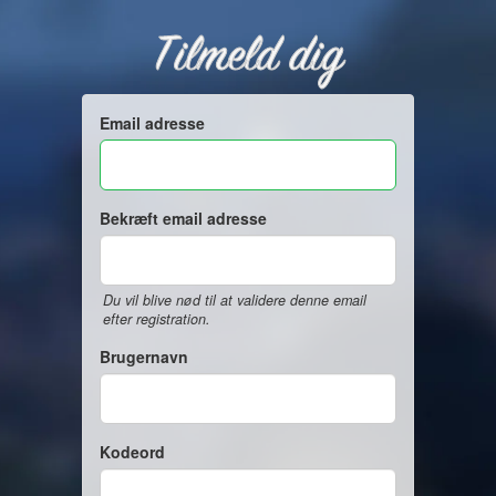
Tilmeld dig
Email adresse
Bekræft email adresse
Du vil blive nød til at validere denne email
efter registration.
Brugernavn
Kodeord