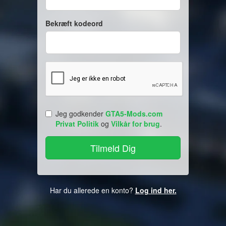
Bekræft kodeord
Jeg godkender
GTA5-Mods.com
Privat Politik
og
Vilkår for brug
.
Har du allerede en konto?
Log ind her.