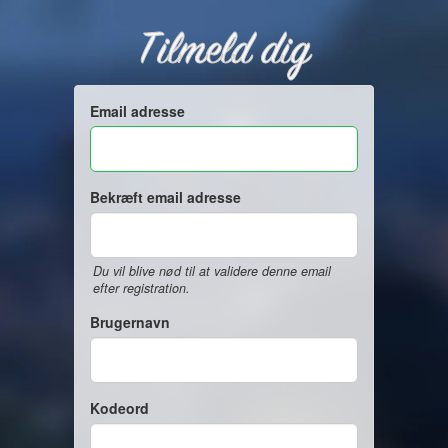
Tilmeld dig
Email adresse
Bekræft email adresse
Du vil blive nød til at validere denne email
efter registration.
Brugernavn
Kodeord