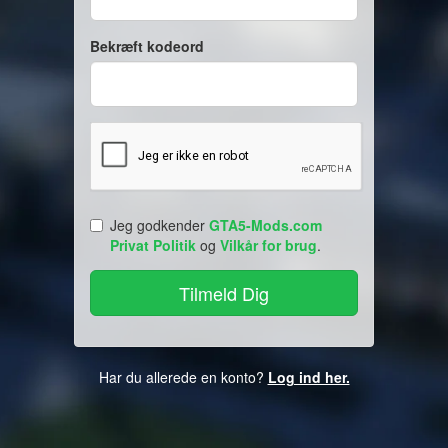
Bekræft kodeord
Jeg godkender
GTA5-Mods.com
Privat Politik
og
Vilkår for brug
.
Har du allerede en konto?
Log ind her.