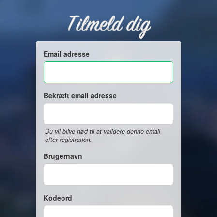
Tilmeld dig
Email adresse
Bekræft email adresse
Du vil blive nød til at validere denne email
efter registration.
Brugernavn
Kodeord