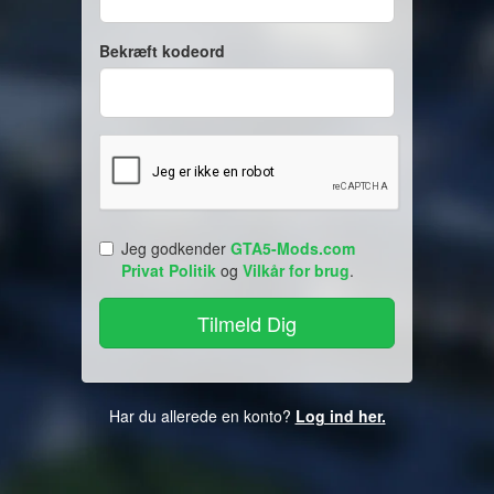
Bekræft kodeord
Jeg godkender
GTA5-Mods.com
Privat Politik
og
Vilkår for brug
.
Har du allerede en konto?
Log ind her.