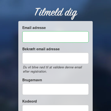
Tilmeld dig
Email adresse
Bekræft email adresse
Du vil blive nød til at validere denne email
efter registration.
Brugernavn
Kodeord