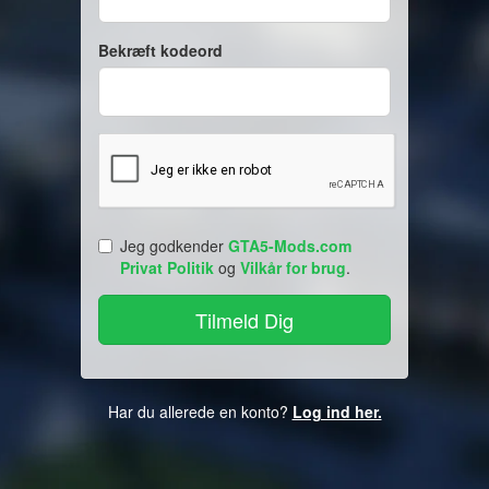
Bekræft kodeord
Jeg godkender
GTA5-Mods.com
Privat Politik
og
Vilkår for brug
.
Har du allerede en konto?
Log ind her.