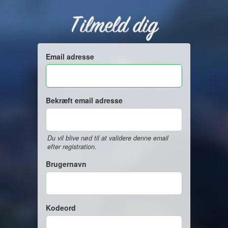
Tilmeld dig
Email adresse
Bekræft email adresse
Du vil blive nød til at validere denne email
efter registration.
Brugernavn
Kodeord