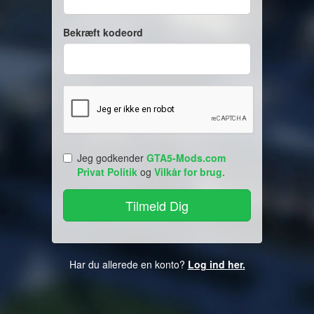
Bekræft kodeord
Jeg godkender
GTA5-Mods.com
Privat Politik
og
Vilkår for brug
.
Har du allerede en konto?
Log ind her.