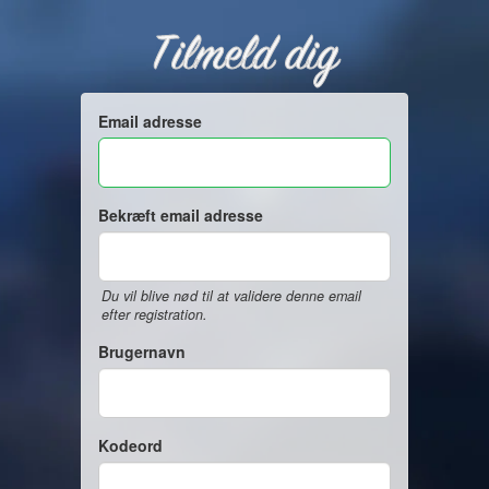
Tilmeld dig
Email adresse
Bekræft email adresse
Du vil blive nød til at validere denne email
efter registration.
Brugernavn
Kodeord