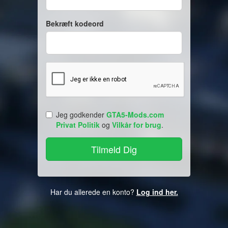
Bekræft kodeord
Jeg godkender
GTA5-Mods.com
Privat Politik
og
Vilkår for brug
.
Har du allerede en konto?
Log ind her.