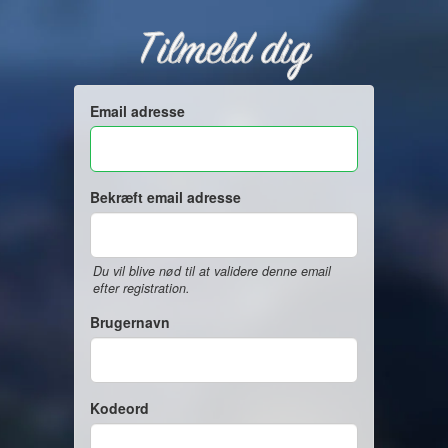
Tilmeld dig
Email adresse
Bekræft email adresse
Du vil blive nød til at validere denne email
efter registration.
Brugernavn
Kodeord