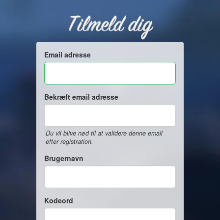
Tilmeld dig
Email adresse
Bekræft email adresse
Du vil blive nød til at validere denne email
efter registration.
Brugernavn
Kodeord