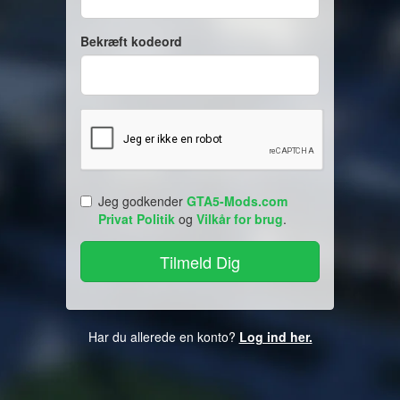
Bekræft kodeord
Jeg godkender
GTA5-Mods.com
Privat Politik
og
Vilkår for brug
.
Har du allerede en konto?
Log ind her.