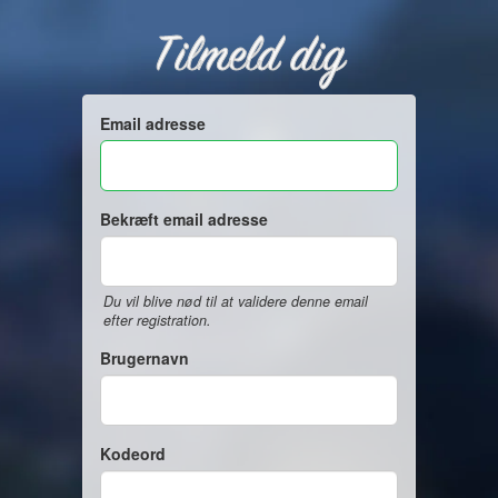
Tilmeld dig
Email adresse
Bekræft email adresse
Du vil blive nød til at validere denne email
efter registration.
Brugernavn
Kodeord