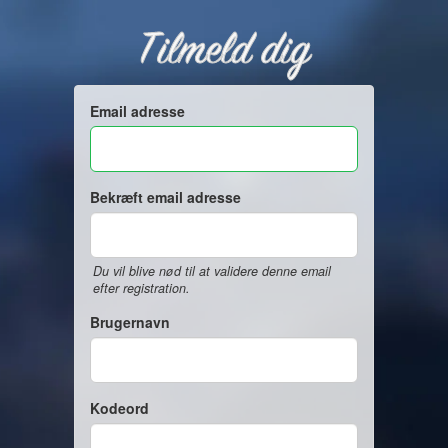
Tilmeld dig
Email adresse
Bekræft email adresse
Du vil blive nød til at validere denne email
efter registration.
Brugernavn
Kodeord