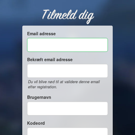
Tilmeld dig
Email adresse
Bekræft email adresse
Du vil blive nød til at validere denne email
efter registration.
Brugernavn
Kodeord