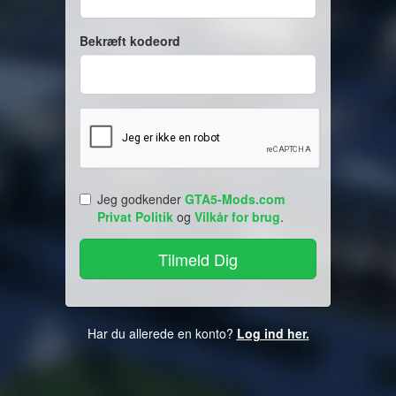
Bekræft kodeord
Jeg godkender
GTA5-Mods.com
Privat Politik
og
Vilkår for brug
.
Har du allerede en konto?
Log ind her.