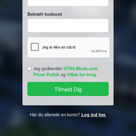
Bekræft kodeord
Jeg godkender
GTA5-Mods.com
Privat Politik
og
Vilkår for brug
.
Har du allerede en konto?
Log ind her.