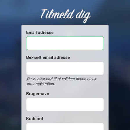
Tilmeld dig
Email adresse
Bekræft email adresse
Du vil blive nød til at validere denne email
efter registration.
Brugernavn
Kodeord