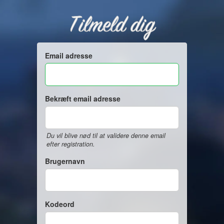
Tilmeld dig
Email adresse
Bekræft email adresse
Du vil blive nød til at validere denne email
efter registration.
Brugernavn
Kodeord