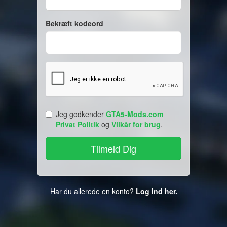
Bekræft kodeord
Jeg godkender
GTA5-Mods.com
Privat Politik
og
Vilkår for brug
.
Har du allerede en konto?
Log ind her.