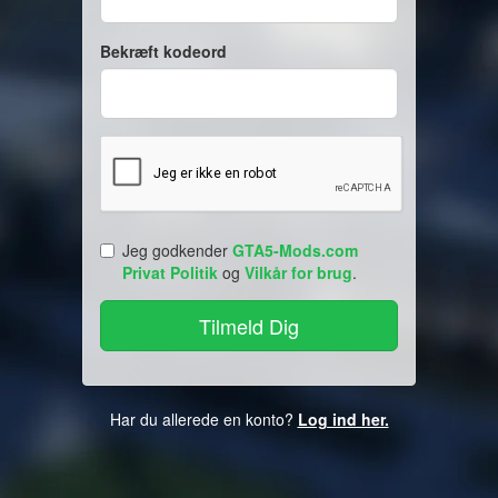
Bekræft kodeord
Jeg godkender
GTA5-Mods.com
Privat Politik
og
Vilkår for brug
.
Har du allerede en konto?
Log ind her.