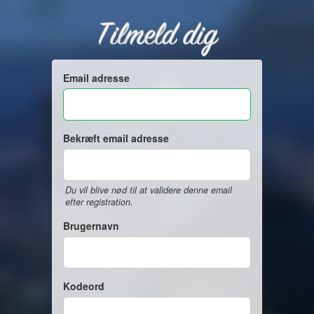
Tilmeld dig
Email adresse
Bekræft email adresse
Du vil blive nød til at validere denne email
efter registration.
Brugernavn
Kodeord