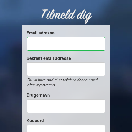
Tilmeld dig
Email adresse
Bekræft email adresse
Du vil blive nød til at validere denne email
efter registration.
Brugernavn
Kodeord