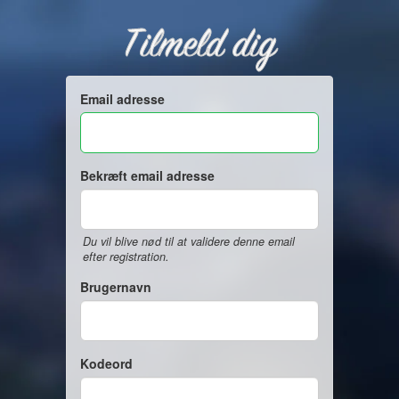
Tilmeld dig
Email adresse
Bekræft email adresse
Du vil blive nød til at validere denne email
efter registration.
Brugernavn
Kodeord