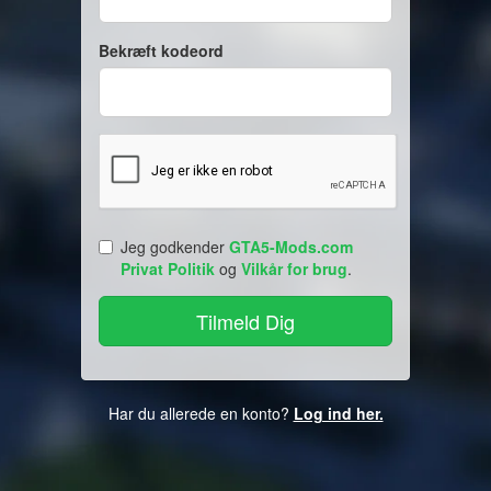
Bekræft kodeord
Jeg godkender
GTA5-Mods.com
Privat Politik
og
Vilkår for brug
.
Har du allerede en konto?
Log ind her.