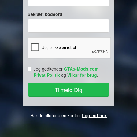
Bekræft kodeord
Jeg godkender
GTA5-Mods.com
Privat Politik
og
Vilkår for brug
.
Har du allerede en konto?
Log ind her.