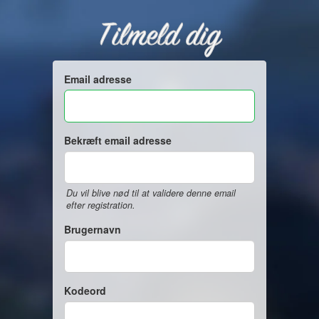
Tilmeld dig
Email adresse
Bekræft email adresse
Du vil blive nød til at validere denne email
efter registration.
Brugernavn
Kodeord