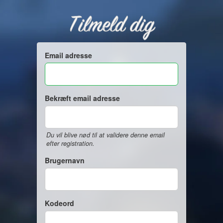
Tilmeld dig
Email adresse
Bekræft email adresse
Du vil blive nød til at validere denne email
efter registration.
Brugernavn
Kodeord