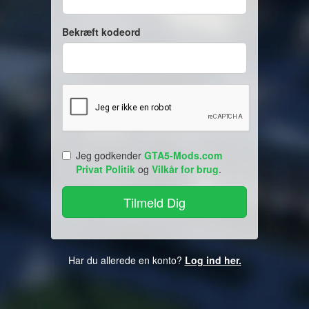
Bekræft kodeord
Jeg godkender
GTA5-Mods.com
Privat Politik
og
Vilkår for brug
.
Har du allerede en konto?
Log ind her.