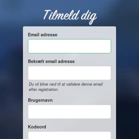
Tilmeld dig
Email adresse
Bekræft email adresse
Du vil blive nød til at validere denne email
efter registration.
Brugernavn
Kodeord