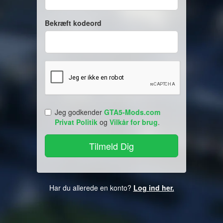
Bekræft kodeord
Jeg godkender
GTA5-Mods.com
Privat Politik
og
Vilkår for brug
.
Har du allerede en konto?
Log ind her.