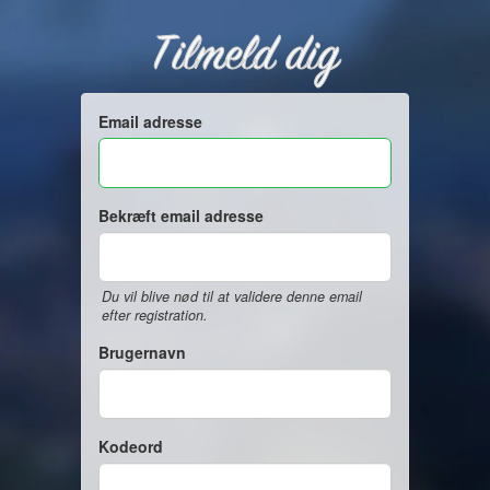
Tilmeld dig
Email adresse
Bekræft email adresse
Du vil blive nød til at validere denne email
efter registration.
Brugernavn
Kodeord