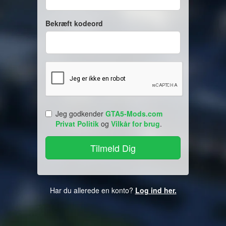
Bekræft kodeord
Jeg godkender
GTA5-Mods.com
Privat Politik
og
Vilkår for brug
.
Har du allerede en konto?
Log ind her.