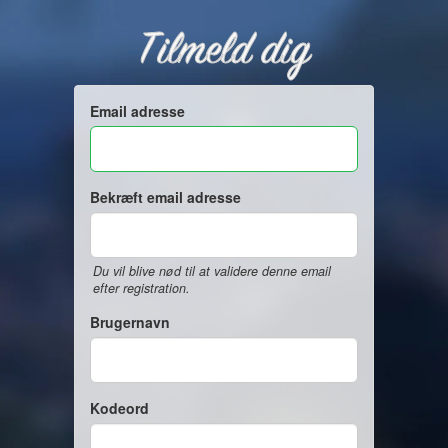
Tilmeld dig
Email adresse
Bekræft email adresse
Du vil blive nød til at validere denne email
efter registration.
Brugernavn
Kodeord