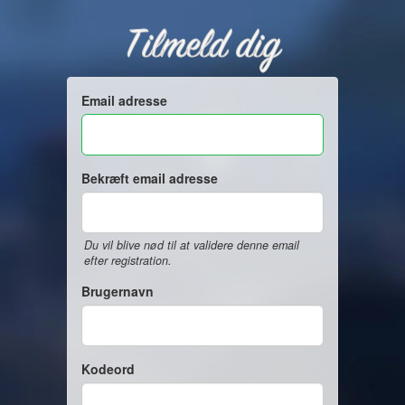
Tilmeld dig
Email adresse
Bekræft email adresse
Du vil blive nød til at validere denne email
efter registration.
Brugernavn
Kodeord