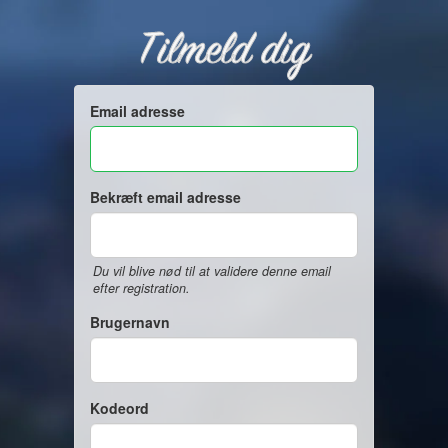
Tilmeld dig
Email adresse
Bekræft email adresse
Du vil blive nød til at validere denne email
efter registration.
Brugernavn
Kodeord