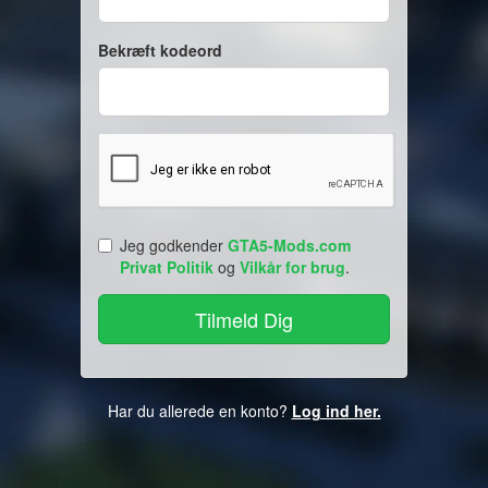
Bekræft kodeord
Jeg godkender
GTA5-Mods.com
Privat Politik
og
Vilkår for brug
.
Har du allerede en konto?
Log ind her.