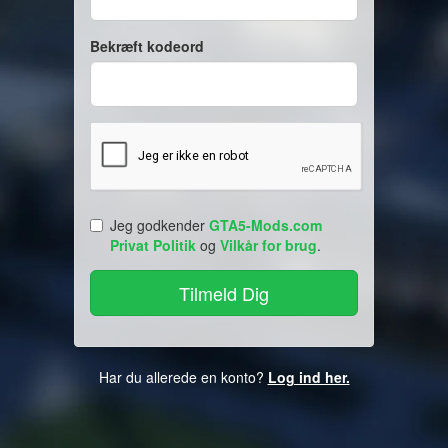
Bekræft kodeord
Jeg godkender
GTA5-Mods.com
Privat Politik
og
Vilkår for brug
.
Har du allerede en konto?
Log ind her.