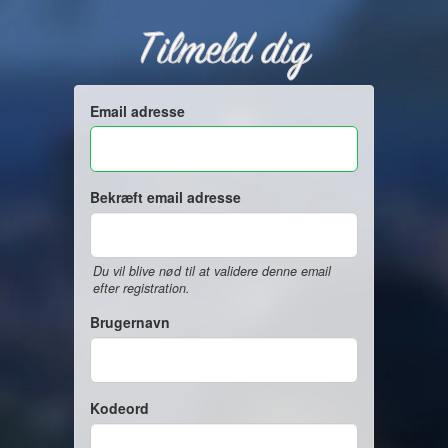
Tilmeld dig
Email adresse
Bekræft email adresse
Du vil blive nød til at validere denne email
efter registration.
Brugernavn
Kodeord