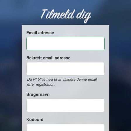
Tilmeld dig
Email adresse
Bekræft email adresse
Du vil blive nød til at validere denne email
efter registration.
Brugernavn
Kodeord