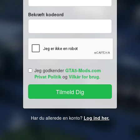
Bekræft kodeord
Jeg godkender
GTA5-Mods.com
Privat Politik
og
Vilkår for brug
.
Har du allerede en konto?
Log ind her.