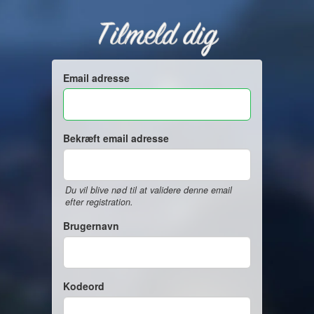
Tilmeld dig
Email adresse
Bekræft email adresse
Du vil blive nød til at validere denne email
efter registration.
Brugernavn
Kodeord