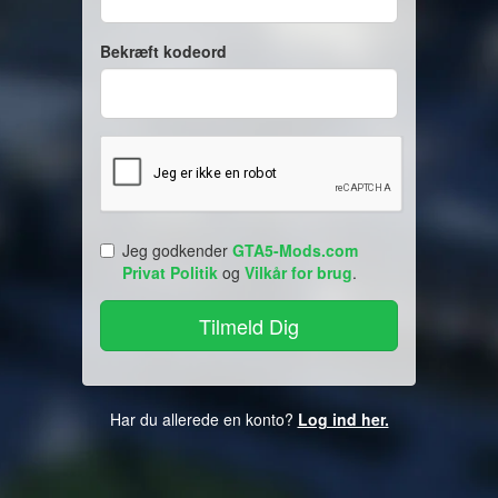
Bekræft kodeord
Jeg godkender
GTA5-Mods.com
Privat Politik
og
Vilkår for brug
.
Har du allerede en konto?
Log ind her.