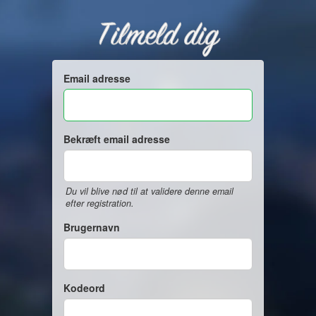
Tilmeld dig
Email adresse
Bekræft email adresse
Du vil blive nød til at validere denne email
efter registration.
Brugernavn
Kodeord