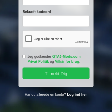
Bekræft kodeord
Jeg godkender
GTA5-Mods.com
Privat Politik
og
Vilkår for brug
.
Har du allerede en konto?
Log ind her.