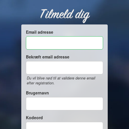
Tilmeld dig
Email adresse
Bekræft email adresse
Du vil blive nød til at validere denne email
efter registration.
Brugernavn
Kodeord