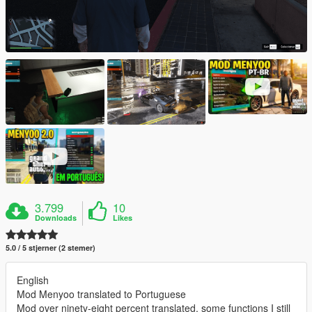
3.799
10
Downloads
Likes
5.0 / 5 stjerner (2 stemer)
English
Mod Menyoo translated to Portuguese
Mod over ninety-eight percent translated, some functions I still